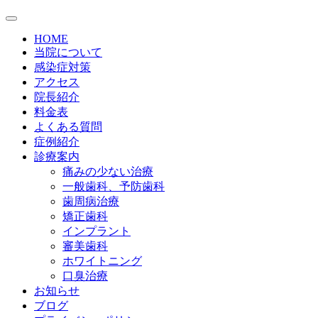
HOME
当院について
感染症対策
アクセス
院長紹介
料金表
よくある質問
症例紹介
診療案内
痛みの少ない治療
一般歯科、予防歯科
歯周病治療
矯正歯科
インプラント
審美歯科
ホワイトニング
口臭治療
お知らせ
ブログ