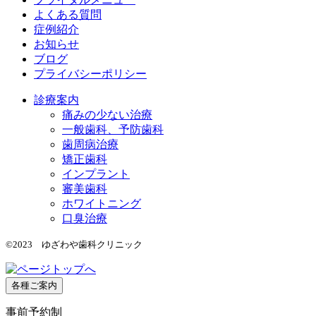
よくある質問
症例紹介
お知らせ
ブログ
プライバシーポリシー
診療案内
痛みの少ない治療
一般歯科、予防歯科
歯周病治療
矯正歯科
インプラント
審美歯科
ホワイトニング
口臭治療
©2023 ゆざわや歯科クリニック
各種ご案内
事前予約制