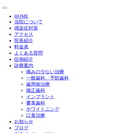
HOME
当院について
感染症対策
アクセス
院長紹介
料金表
よくある質問
症例紹介
診療案内
痛みの少ない治療
一般歯科、予防歯科
歯周病治療
矯正歯科
インプラント
審美歯科
ホワイトニング
口臭治療
お知らせ
ブログ