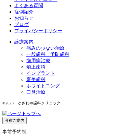
よくある質問
症例紹介
お知らせ
ブログ
プライバシーポリシー
診療案内
痛みの少ない治療
一般歯科、予防歯科
歯周病治療
矯正歯科
インプラント
審美歯科
ホワイトニング
口臭治療
©2023 ゆざわや歯科クリニック
各種ご案内
事前予約制