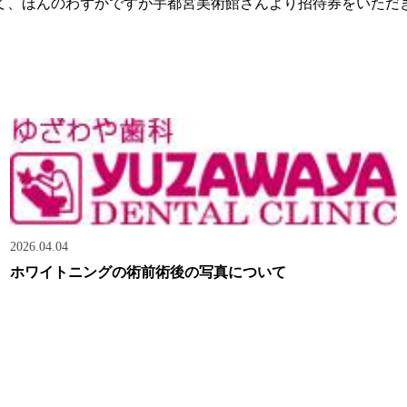
て、ほんのわずかですが宇都宮美術館さんより招待券をいただ
2026.04.04
ホワイトニングの術前術後の写真について