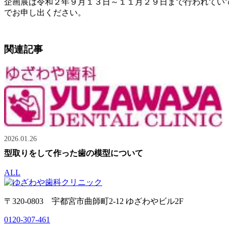
企画展は令和２年９月１３日～１１月２９日まで行われてい
でお申し出ください。
関連記事
2026.01.26
型取りをして作った歯の模型について
ALL
〒320-0803 宇都宮市曲師町2-12 ゆざわやビル2F
0120-307-461