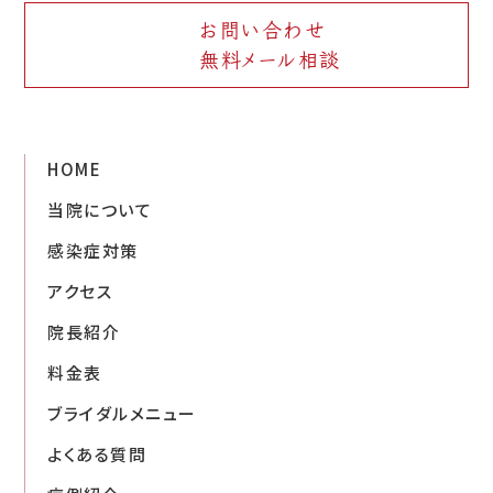
お問い合わせ
無料メール相談
HOME
当院について
感染症対策
アクセス
院長紹介
料金表
ブライダルメニュー
よくある質問