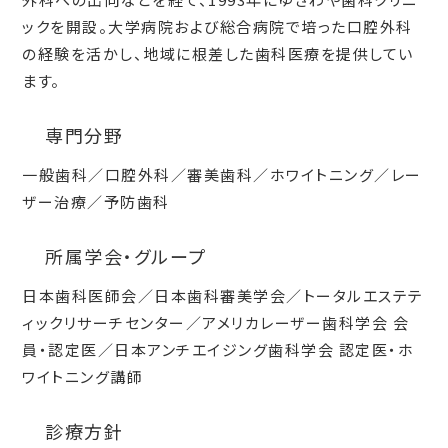
ックを開設。大学病院および総合病院で培った口腔外科
の経験を活かし、地域に根差した歯科医療を提供してい
ます。
専門分野
一般歯科／口腔外科／審美歯科／ホワイトニング／レー
ザー治療／予防歯科
所属学会・グループ
日本歯科医師会／日本歯科審美学会／トータルエステテ
ィックリサーチセンター／アメリカレーザー歯科学会 会
員・認定医／日本アンチエイジング歯科学会 認定医・ホ
ワイトニング講師
診療方針