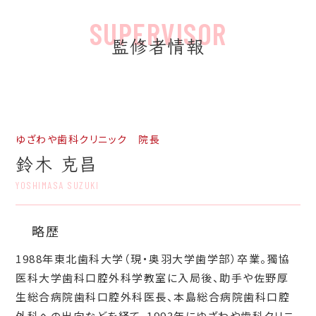
監修者情報
ゆざわや歯科クリニック 院長
鈴木 克昌
YOSHIMASA SUZUKI
略歴
1988年東北歯科大学（現・奥羽大学歯学部）卒業。獨協
医科大学歯科口腔外科学教室に入局後、助手や佐野厚
生総合病院歯科口腔外科医長、本島総合病院歯科口腔
外科への出向などを経て、1993年にゆざわや歯科クリニ