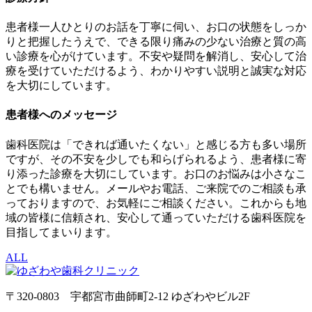
患者様一人ひとりのお話を丁寧に伺い、お口の状態をしっか
りと把握したうえで、できる限り痛みの少ない治療と質の高
い診療を心がけています。不安や疑問を解消し、安心して治
療を受けていただけるよう、わかりやすい説明と誠実な対応
を大切にしています。
患者様へのメッセージ
歯科医院は「できれば通いたくない」と感じる方も多い場所
ですが、その不安を少しでも和らげられるよう、患者様に寄
り添った診療を大切にしています。お口のお悩みは小さなこ
とでも構いません。メールやお電話、ご来院でのご相談も承
っておりますので、お気軽にご相談ください。これからも地
域の皆様に信頼され、安心して通っていただける歯科医院を
目指してまいります。
ALL
〒320-0803 宇都宮市曲師町2-12 ゆざわやビル2F