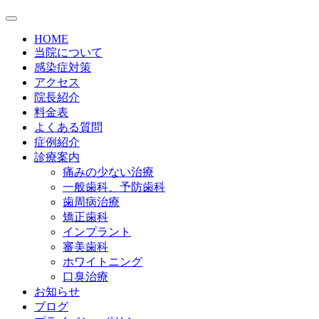
HOME
当院について
感染症対策
アクセス
院長紹介
料金表
よくある質問
症例紹介
診療案内
痛みの少ない治療
一般歯科、予防歯科
歯周病治療
矯正歯科
インプラント
審美歯科
ホワイトニング
口臭治療
お知らせ
ブログ