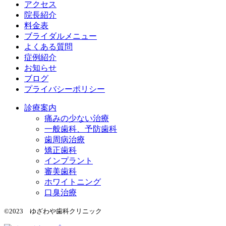
アクセス
院長紹介
料金表
ブライダルメニュー
よくある質問
症例紹介
お知らせ
ブログ
プライバシーポリシー
診療案内
痛みの少ない治療
一般歯科、予防歯科
歯周病治療
矯正歯科
インプラント
審美歯科
ホワイトニング
口臭治療
©2023 ゆざわや歯科クリニック