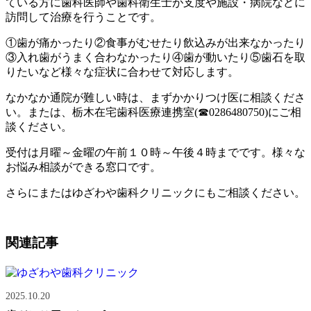
ている方に歯科医師や歯科衛生士が支度や施設・病院などに
訪問して治療を行うことです。
①歯が痛かったり②食事がむせたり飲込みが出来なかったり
③入れ歯がうまく合わなかったり④歯が動いたり⑤歯石を取
りたいなど様々な症状に合わせて対応します。
なかなか通院が難しい時は、まずかかりつけ医に相談くださ
い。または、栃木在宅歯科医療連携室(☎0286480750)にご相
談ください。
受付は月曜～金曜の午前１０時～午後４時までです。様々な
お悩み相談ができる窓口です。
さらにまたはゆざわや歯科クリニックにもご相談ください。
関連記事
2025.10.20