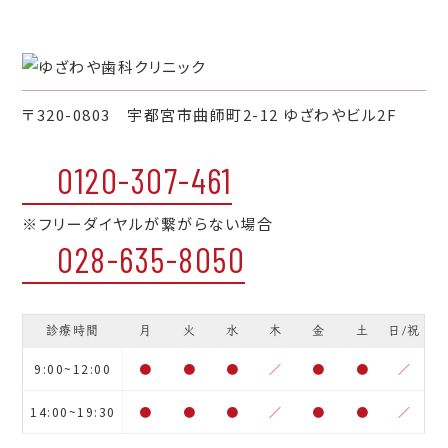
〒320-0803 宇都宮市曲師町2-12 ゆざわやビル2F
0120-307-461
※フリーダイヤルが繋がらない場合
028-635-8050
診療時間
月
火
水
木
金
土
日/祝
9:00~12:00
●
●
●
／
●
●
／
14:00~19:30
●
●
●
／
●
●
／