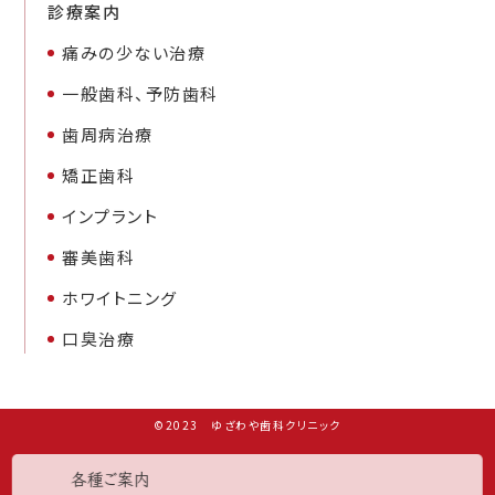
診療案内
痛みの少ない治療
一般歯科、予防歯科
歯周病治療
矯正歯科
インプラント
審美歯科
ホワイトニング
口臭治療
©2023 ゆざわや歯科クリニック
各種ご案内