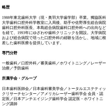
略歴
1988年東北歯科大学（現・奥羽大学歯学部）卒業。獨協医科
大学歯科口腔外科学教室に入局後、助手や佐野厚生総合病院
歯科口腔外科医長、本島総合病院歯科口腔外科への出向など
を経て、1993年にゆざわや歯科クリニックを開設。大学病院
および総合病院で培った口腔外科の経験を活かし、地域に根
差した歯科医療を提供しています。
専門分野
一般歯科／口腔外科／審美歯科／ホワイトニング／レーザー
治療／予防歯科
所属学会・グループ
日本歯科医師会／日本歯科審美学会／トータルエステティッ
クリサーチセンター／アメリカレーザー歯科学会 会員・認
定医／日本アンチエイジング歯科学会 認定医・ホワイトニ
ング講師