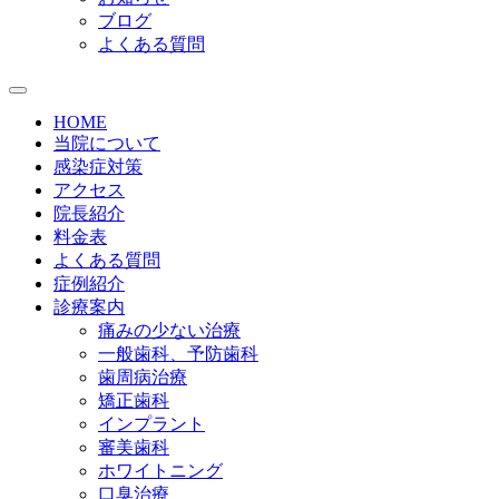
ブログ
よくある質問
HOME
当院について
感染症対策
アクセス
院長紹介
料金表
よくある質問
症例紹介
診療案内
痛みの少ない治療
一般歯科、予防歯科
歯周病治療
矯正歯科
インプラント
審美歯科
ホワイトニング
口臭治療