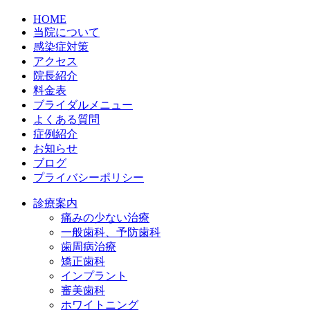
HOME
当院について
感染症対策
アクセス
院長紹介
料金表
ブライダルメニュー
よくある質問
症例紹介
お知らせ
ブログ
プライバシーポリシー
診療案内
痛みの少ない治療
一般歯科、予防歯科
歯周病治療
矯正歯科
インプラント
審美歯科
ホワイトニング