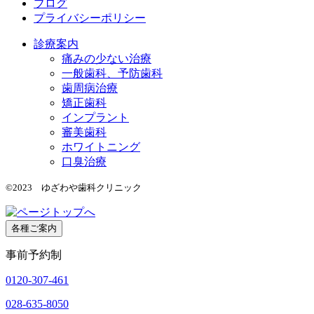
ブログ
プライバシーポリシー
診療案内
痛みの少ない治療
一般歯科、予防歯科
歯周病治療
矯正歯科
インプラント
審美歯科
ホワイトニング
口臭治療
©2023 ゆざわや歯科クリニック
各種ご案内
事前予約制
0120-307-461
028-635-8050