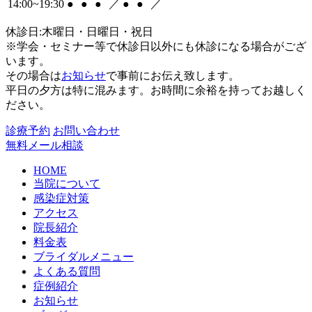
14:00~19:30
●
●
●
／
●
●
／
休診日:木曜日・日曜日・祝日
※学会・セミナー等で休診日以外にも休診になる場合がござ
います。
その場合は
お知らせ
で事前にお伝え致します。
平日の夕方は特に混みます。お時間に余裕を持ってお越しく
ださい。
診療予約
お問い合わせ
無料メール相談
HOME
当院について
感染症対策
アクセス
院長紹介
料金表
ブライダルメニュー
よくある質問
症例紹介
お知らせ