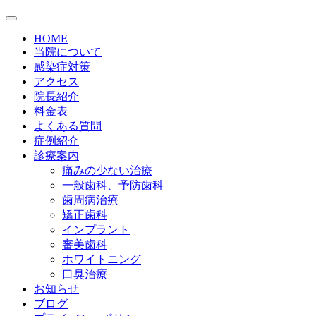
HOME
当院について
感染症対策
アクセス
院長紹介
料金表
よくある質問
症例紹介
診療案内
痛みの少ない治療
一般歯科、予防歯科
歯周病治療
矯正歯科
インプラント
審美歯科
ホワイトニング
口臭治療
お知らせ
ブログ