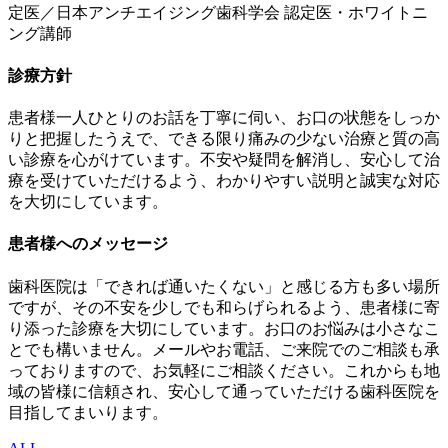
定医／日本アンチエイジング歯科学会 認定医・ホワイトニ
ング講師
診療方針
患者様一人ひとりのお話を丁寧に伺い、お口の状態をしっか
りと把握したうえで、できる限り痛みの少ない治療と質の高
い診療を心がけています。不安や疑問を解消し、安心して治
療を受けていただけるよう、わかりやすい説明と誠実な対応
を大切にしています。
患者様へのメッセージ
歯科医院は「できれば通いたくない」と感じる方も多い場所
ですが、その不安を少しでも和らげられるよう、患者様に寄
り添った診療を大切にしています。お口のお悩みは小さなこ
とでも構いません。メールやお電話、ご来院でのご相談も承
っておりますので、お気軽にご相談ください。これからも地
域の皆様に信頼され、安心して通っていただける歯科医院を
目指してまいります。