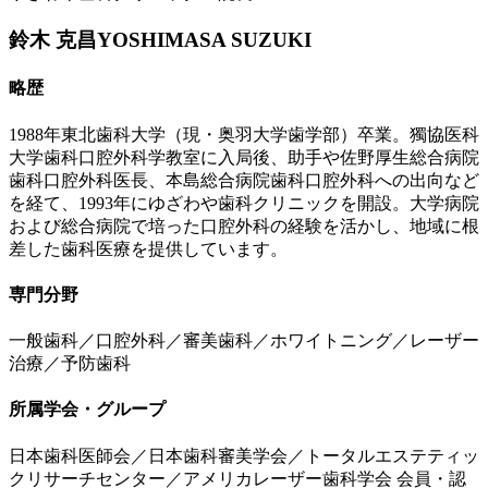
鈴木 克昌
YOSHIMASA SUZUKI
略歴
1988年東北歯科大学（現・奥羽大学歯学部）卒業。獨協医科
大学歯科口腔外科学教室に入局後、助手や佐野厚生総合病院
歯科口腔外科医長、本島総合病院歯科口腔外科への出向など
を経て、1993年にゆざわや歯科クリニックを開設。大学病院
および総合病院で培った口腔外科の経験を活かし、地域に根
差した歯科医療を提供しています。
専門分野
一般歯科／口腔外科／審美歯科／ホワイトニング／レーザー
治療／予防歯科
所属学会・グループ
日本歯科医師会／日本歯科審美学会／トータルエステティッ
クリサーチセンター／アメリカレーザー歯科学会 会員・認