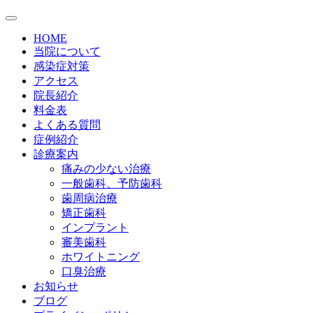
HOME
当院について
感染症対策
アクセス
院長紹介
料金表
よくある質問
症例紹介
診療案内
痛みの少ない治療
一般歯科、予防歯科
歯周病治療
矯正歯科
インプラント
審美歯科
ホワイトニング
口臭治療
お知らせ
ブログ