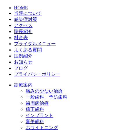
HOME
当院について
感染症対策
アクセス
院長紹介
料金表
ブライダルメニュー
よくある質問
症例紹介
お知らせ
ブログ
プライバシーポリシー
診療案内
痛みの少ない治療
一般歯科、予防歯科
歯周病治療
矯正歯科
インプラント
審美歯科
ホワイトニング