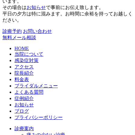
います。
その場合は
お知らせ
で事前にお伝え致します。
平日の夕方は特に混みます。お時間に余裕を持ってお越しく
ださい。
診療予約
お問い合わせ
無料メール相談
HOME
当院について
感染症対策
アクセス
院長紹介
料金表
ブライダルメニュー
よくある質問
症例紹介
お知らせ
ブログ
プライバシーポリシー
診療案内
痛みの少ない治療