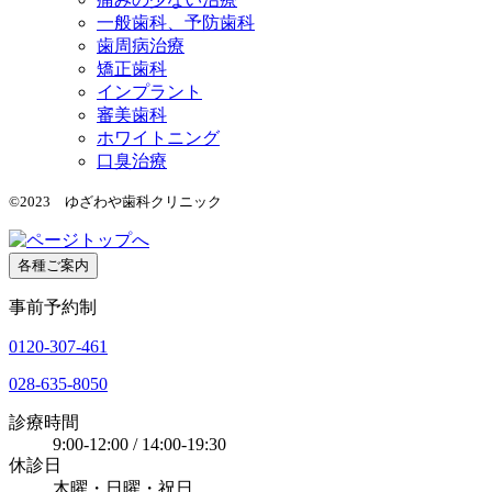
一般歯科、予防歯科
歯周病治療
矯正歯科
インプラント
審美歯科
ホワイトニング
口臭治療
©2023 ゆざわや歯科クリニック
各種ご案内
事前予約制
0120-307-461
028-635-8050
診療時間
9:00-12:00 / 14:00-19:30
休診日
木曜・日曜・祝日