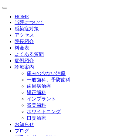
HOME
当院について
感染症対策
アクセス
院長紹介
料金表
よくある質問
症例紹介
診療案内
痛みの少ない治療
一般歯科、予防歯科
歯周病治療
矯正歯科
インプラント
審美歯科
ホワイトニング
口臭治療
お知らせ
ブログ