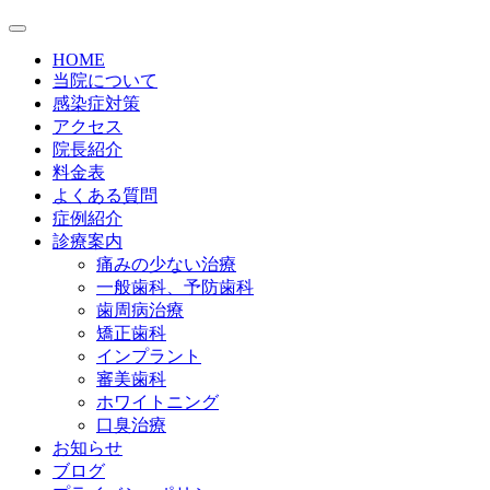
HOME
当院について
感染症対策
アクセス
院長紹介
料金表
よくある質問
症例紹介
診療案内
痛みの少ない治療
一般歯科、予防歯科
歯周病治療
矯正歯科
インプラント
審美歯科
ホワイトニング
口臭治療
お知らせ
ブログ