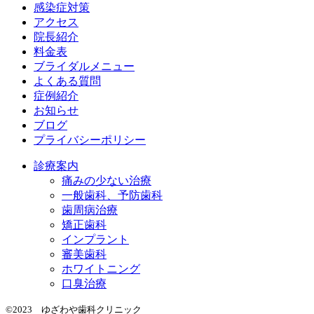
感染症対策
アクセス
院長紹介
料金表
ブライダルメニュー
よくある質問
症例紹介
お知らせ
ブログ
プライバシーポリシー
診療案内
痛みの少ない治療
一般歯科、予防歯科
歯周病治療
矯正歯科
インプラント
審美歯科
ホワイトニング
口臭治療
©2023 ゆざわや歯科クリニック