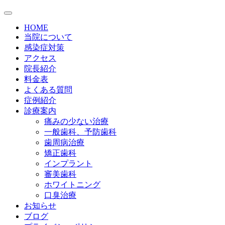
HOME
当院について
感染症対策
アクセス
院長紹介
料金表
よくある質問
症例紹介
診療案内
痛みの少ない治療
一般歯科、予防歯科
歯周病治療
矯正歯科
インプラント
審美歯科
ホワイトニング
口臭治療
お知らせ
ブログ