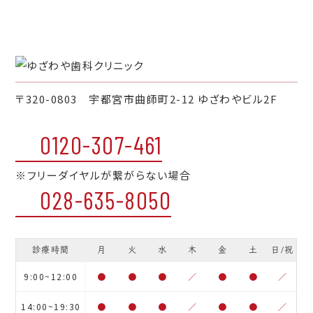
〒320-0803 宇都宮市曲師町2-12 ゆざわやビル2F
0120-307-461
※フリーダイヤルが繋がらない場合
028-635-8050
診療時間
月
火
水
木
金
土
日/祝
9:00~12:00
●
●
●
／
●
●
／
14:00~19:30
●
●
●
／
●
●
／